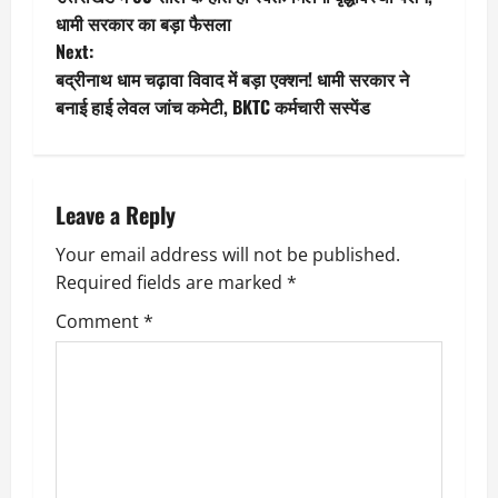
o
धामी सरकार का बड़ा फैसला
Next:
s
बद्रीनाथ धाम चढ़ावा विवाद में बड़ा एक्शन! धामी सरकार ने
t
बनाई हाई लेवल जांच कमेटी, BKTC कर्मचारी सस्पेंड
n
a
Leave a Reply
v
Your email address will not be published.
Required fields are marked
*
i
Comment
*
g
a
t
i