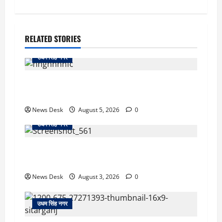
RELATED STORIES
उधम सिंह नगर
रुद्रपुर: महज 5 हजार रुपये के लिए दोस्त का कत्ल,
पुलिस ने सुलझाई मर्डर मिस्ट्री, आरोपी गिरफ्तार
News Desk
August 5, 2026
0
उधम सिंह नगर
रुद्रपुर: देखते ही देखते धुएं से भर गया बुटीक, बेसमेंट में
लगी आग पर कड़ी मशक्कत के बाद काबू
News Desk
August 3, 2026
0
उधम सिंह नगर