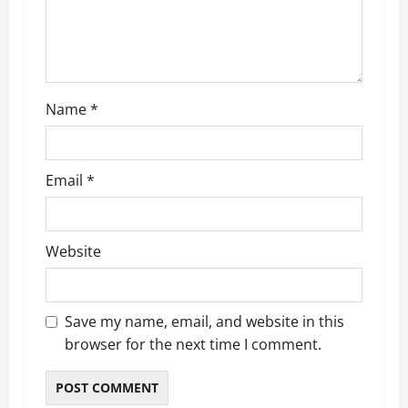
o
n
Name
*
Email
*
Website
Save my name, email, and website in this
browser for the next time I comment.