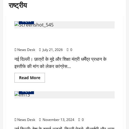
राष्ट्रीय
राष्ट्रीय
छात्रों के मुद्दे पर कांग्रेस का बड़ा प्रदर्शन, राहुल, प्रियंका और
खड़गे पहुंचे पीएम आवास, शिक्षा मंत्री के इस्तीफे की मांग
News Desk
July 21, 2026
0
नई दिल्ली। छात्रों के मुद्दे और शिक्षा मंत्री धर्मेंद्र प्रधान के
इस्तीफे की मांग को लेकर कांग्रेस...
Read
Read More
more
about
छात्रों
राष्ट्रीय
के
मुद्दे
पर
दुश्मनों की खैर नहीं! CISF में पहली महिला बटालियन को
कांग्रेस
का
मंजूरी, जल्द शुरू होगी भर्ती
बड़ा
प्रदर्शन,
News Desk
November 13, 2024
0
राहुल,
प्रियंका