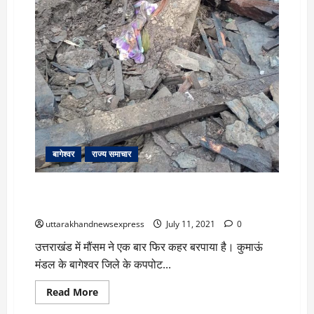
पर?
बागेश्वर
राज्य समाचार
बागेश्वर में दर्दनाक हादसा- भूस्खलन में एक ही परिवार के तीन
सदस्यों की मौत
uttarakhandnewsexpress
July 11, 2021
0
उत्तराखंड में मौंसम ने एक बार फिर कहर बरपाया है। कुमाऊं
मंडल के बागेश्वर जिले के कपपोट...
Read
Read More
more
about