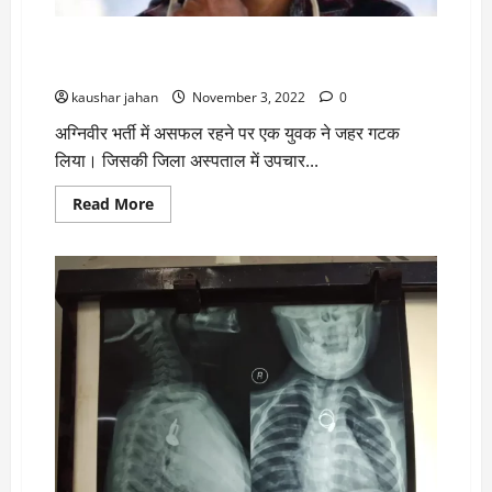
हो
जाएंगे
उत्तराखंड में अग्निवीर भर्ती में असफल होने पर युवक ने गटका
जहर, जिला अस्पताल में मौ’त
kaushar jahan
November 3, 2022
0
अग्निवीर भर्ती में असफल रहने पर एक युवक ने जहर गटक
लिया। जिसकी जिला अस्पताल में उपचार...
Read
Read More
more
about
उत्तराखंड
में
अग्निवीर
भर्ती
में
असफल
होने
पर
युवक
ने
गटका
जहर,
जिला
अस्पताल
में
मौ’त