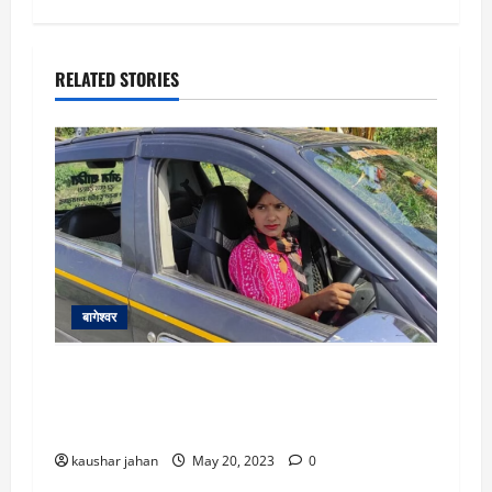
RELATED STORIES
बागेश्वर
Uttarakhand: पति की तबीयत बिगड़ी तो खुद पकड़ा
स्टीयरिंग…सुर्खियों में आई कुमाऊं की दूसरी महिला टैक्सी
चालक
kaushar jahan
May 20, 2023
0