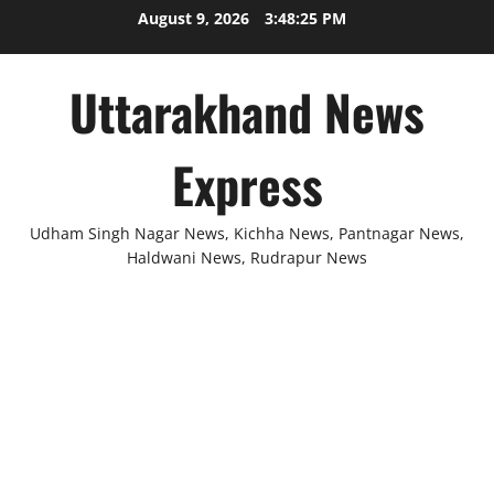
Skip
August 9, 2026
3:48:25 PM
to
content
Uttarakhand News
Express
Udham Singh Nagar News, Kichha News, Pantnagar News,
Haldwani News, Rudrapur News