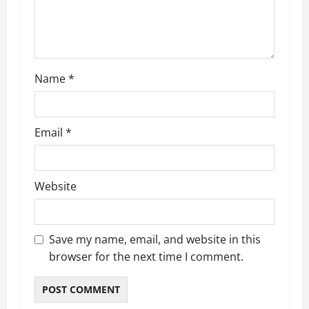
o
n
Name
*
Email
*
Website
Save my name, email, and website in this
browser for the next time I comment.