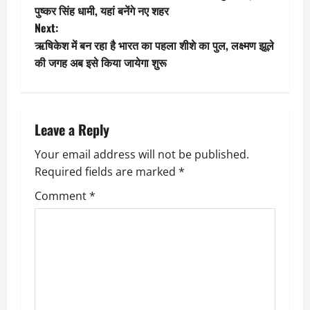
o
पुष्कर सिंह धामी, यहां बनेंगे नए शहर
Next:
s
ऋषिकेश में बन रहा है भारत का पहला शीशे का पुल, लक्ष्मण झूले
t
की जगह अब इसे किया जायेगा शुरू
n
a
Leave a Reply
v
Your email address will not be published.
Required fields are marked
*
i
Comment
*
g
a
t
i