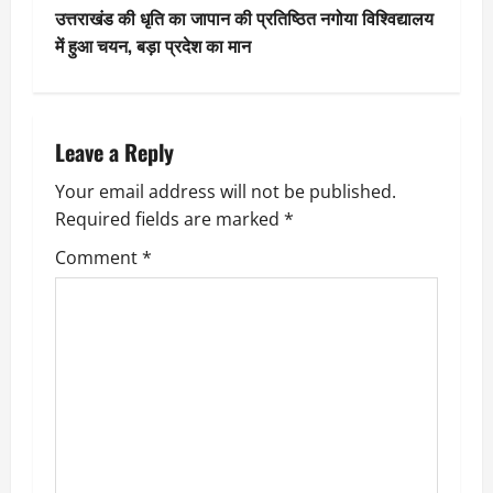
s
उत्तराखंड की धृति का जापान की प्रतिष्ठित नगोया विश्विद्यालय
t
में हुआ चयन, बड़ा प्रदेश का मान
n
a
Leave a Reply
v
Your email address will not be published.
Required fields are marked
*
i
Comment
*
g
a
t
i
o