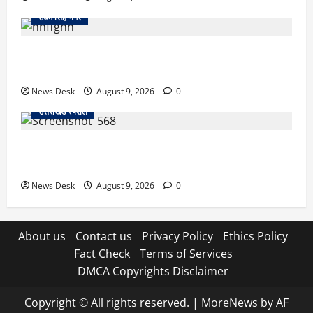
उधम सिंह नगर
उधम सिंह नगर में बड़ा मामला: रेलवे स्टेशन के पास मिले दो
शव, जांच में जुटी पुलिस
News Desk
August 9, 2026
0
उत्तराखंड स्पेशल
उत्तराखंड: हाईकोर्ट को बेलबाबा के पास स्थापित करने के फैसले
पर अधिवक्ताओं में खुशी, CM धामी का जताया आभार
News Desk
August 9, 2026
0
About us
Contact us
Privacy Policy
Ethics Policy
Fact Check
Terms of Services
DMCA Copyrights Disclaimer
Copyright © All rights reserved.
|
MoreNews
by AF