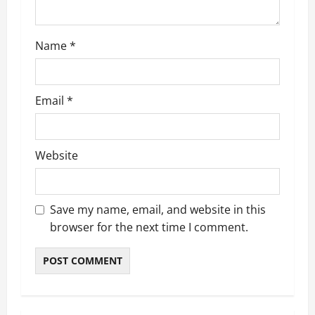
n
Name
*
Email
*
Website
Save my name, email, and website in this
browser for the next time I comment.