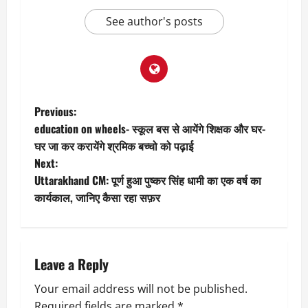
See author's posts
P
Previous:
education on wheels- स्कूल बस से आयेंगे शिक्षक और घर-
o
घर जा कर करायेंगे श्रमिक बच्चो को पढ़ाई
Next:
s
Uttarakhand CM: पूर्ण हुआ पुष्कर सिंह धामी का एक वर्ष का
t
कार्यकाल, जानिए कैसा रहा सफ़र
n
a
Leave a Reply
v
Your email address will not be published.
Required fields are marked
*