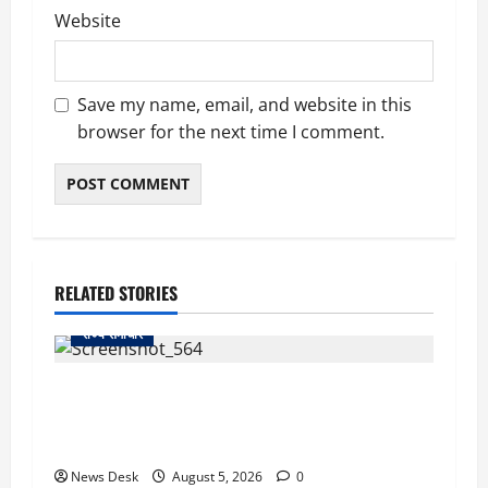
Website
Save my name, email, and website in this
browser for the next time I comment.
RELATED STORIES
राज्य समाचार
uttarakhand: काशीपुर हाईवे चौड़ीकरण पर प्रशासन
का एक्शन, डीडी चौक से गावा चौक तक चला अभियान;
56 दुकानदार प्रभावित
News Desk
August 5, 2026
0