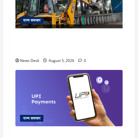
राज्य समाचार
uttarakhand: काशीपुर हाईवे चौड़ीकरण पर प्रशासन
का एक्शन, डीडी चौक से गावा चौक तक चला अभियान;
56 दुकानदार प्रभावित
News Desk
August 5, 2026
0
राज्य समाचार
क्या अब UPI से पेमेंट करना पड़ेगा महंगा? केंद्र की नई