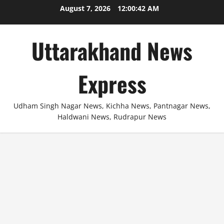
Skip
August 7, 2026
12:00:42 AM
to
content
Uttarakhand News
Express
Udham Singh Nagar News, Kichha News, Pantnagar News,
Haldwani News, Rudrapur News