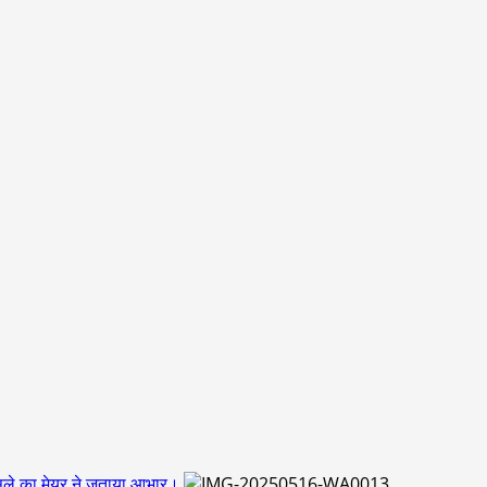
ैसले का मेयर ने जताया आभार।