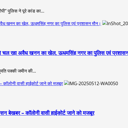
ी” पुलिस ने पूरे कांड का...
रहा अवैध खनन का खेल, ऊधमसिंह नगर का पुलिस एवं प्रशासन मौन।
्ले से चल रहा अवैध खनन का खेल, ऊधमसिंह नगर का पुलिस एवं प्रशा
मति पक्की जमीन की...
 – कॉलोनी वासी हाईकोर्ट जाने को मजबूर
रशासन बेखबर – कॉलोनी वासी हाईकोर्ट जाने को मजबूर