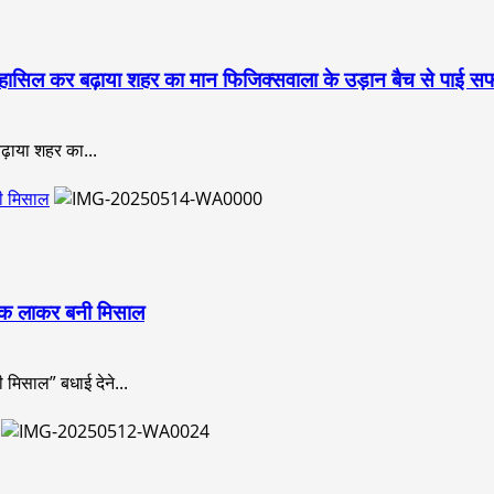
क हासिल कर बढ़ाया शहर का मान फिजिक्सवाला के उड़ान बैच से पाई सफ
ढ़ाया शहर का...
नी मिसाल
अंक लाकर बनी मिसाल
मिसाल” बधाई देने...