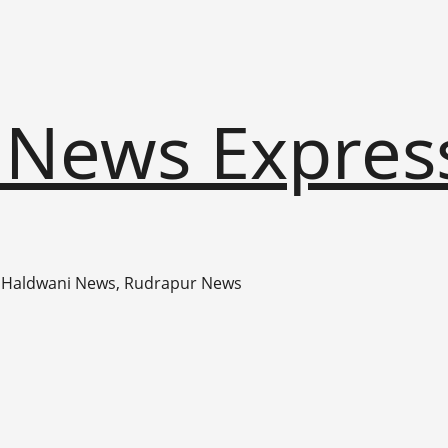
 News Expres
 Haldwani News, Rudrapur News