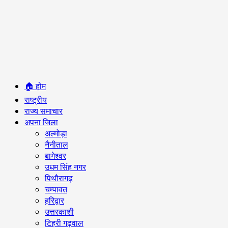
Primary
🏠 होम
Menu
राष्ट्रीय
राज्य समाचार
अपना जिला
अल्मोड़ा
नैनीताल
बागेश्वर
उधम सिंह नगर
पिथौरागढ़
चम्पावत
हरिद्वार
उत्तरकाशी
टिहरी गढ़वाल