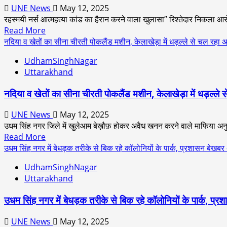
समस्याएं
100
UNE News
May 12, 2025
सुनने
अंक
रहस्मयी नर्स आत्महत्या कांड का हैरान करने वाला खुलासा” रिश्तेदार निकला आरोप
के
Read
Read More
साथ
more
नदिया व खेतों का सीना चीरती पोकलैंड मशीन, केलाखेड़ा में धड़ल्ले से चल 
किया
about
निर्माणाधीन
UdhamSinghNagar
रहस्मयी
मंदिर
Uttarakhand
नर्स
का
आत्महत्या
निरीक्षण
नदिया व खेतों का सीना चीरती पोकलैंड मशीन, केलाखेड़ा में धड़ल
कांड
का
UNE News
May 12, 2025
हैरान
उधम सिंह नगर जिले में खुलेआम बेख़ौफ़ होकर अवैध खनन करने वाले माफिया अनु
करने
Read
Read More
वाला
more
उधम सिंह नगर में बेधड़क तरीके से बिक रहे कॉलोनियों के पार्क, प्रशासन बेखबर
खुलासा”
about
रिश्तेदार
UdhamSinghNagar
नदिया
निकला
Uttarakhand
व
आरोपी”
खेतों
पुलिस
उधम सिंह नगर में बेधड़क तरीके से बिक रहे कॉलोनियों के पार्क, प्
का
ने
सीना
पूरे
UNE News
May 12, 2025
चीरती