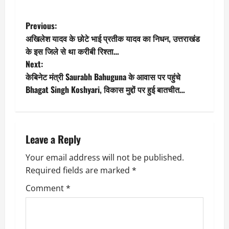
P
Previous:
अखिलेश यादव के छोटे भाई प्रतीक यादव का निधन, उत्तराखंड
o
के इस जिले से था करीबी रिश्ता…
Next:
s
केबिनेट मंत्री Saurabh Bahuguna के आवास पर पहुंचे
t
Bhagat Singh Koshyari, विकास मुद्दों पर हुई बातचीत…
n
a
Leave a Reply
v
Your email address will not be published.
Required fields are marked
*
i
Comment
*
g
a