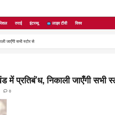
्पेशल
तराई
इंटरव्यू
लाइव टीवी
विश्व
काली जाएँगी सभी स्टोर से
ड में प्रतिबं’ध, निकाली जाएँगी सभी स्
0