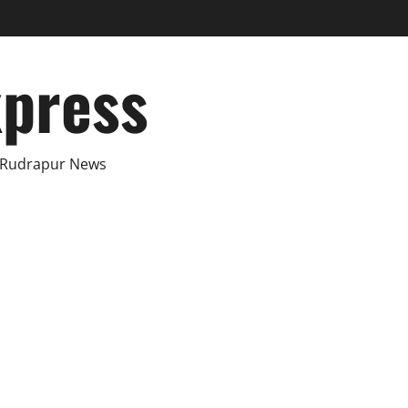
xpress
 Rudrapur News