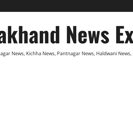
akhand News E
agar News, Kichha News, Pantnagar News, Haldwani News,