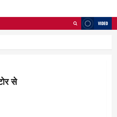
VIDEO
टोर से