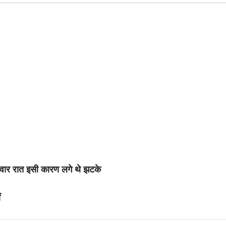
मंगलवार रात इसी कारण लगे थे झटके
ं