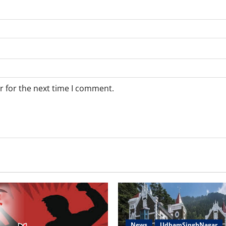
r for the next time I comment.
News
UdhamSinghNagar