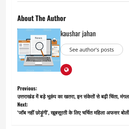
About The Author
kaushar jahan
See author's posts
P
Previous:
उत्तराखंड में बड़े भूकंप का खतरा, इन संकेतों से बढ़ी चिंता, 
o
Next:
s
‘जॉब नहीं छोड़ूंगी’, खूबसूरती के लिए चर्चित महिला अफसर बोली
t