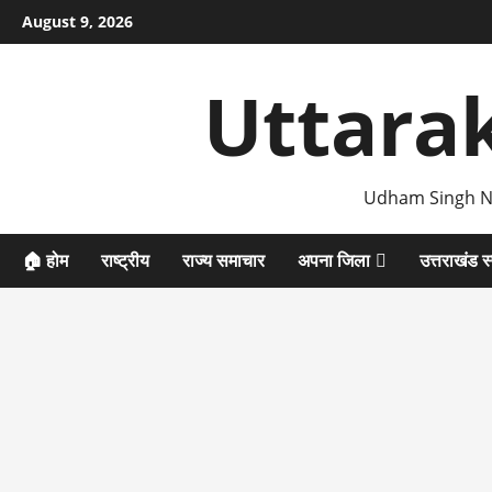
Skip
August 9, 2026
to
content
Uttara
Udham Singh N
🏠 होम
राष्ट्रीय
राज्य समाचार
अपना जिला
उत्तराखंड स