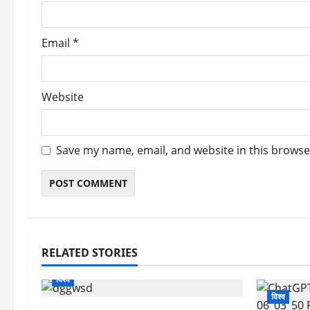
n
Email
*
Website
Save my name, email, and website in this browse
RELATED STORIES
विश्व
विश्व