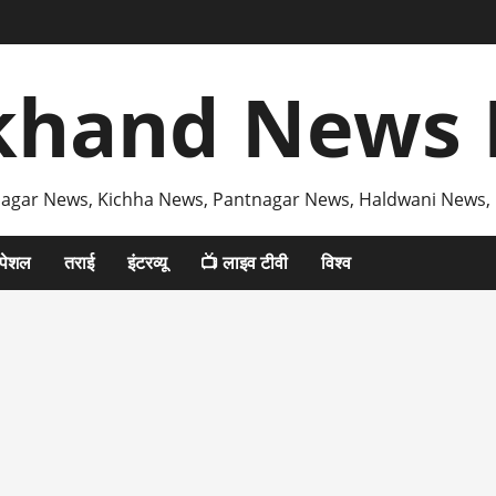
khand News 
agar News, Kichha News, Pantnagar News, Haldwani News,
्पेशल
तराई
इंटरव्यू
📺 लाइव टीवी
विश्व