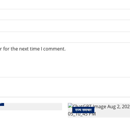
r for the next time I comment.
र
राज्य समाचार
 से पेमेंट करना पड़ेगा महंगा?
ई तैयारी ने बढ़ाई हलचल, जानिए
उत्तराखंड सरकार का बड़ा फैसला: 