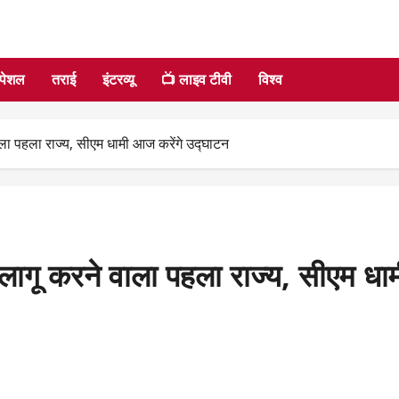
्पेशल
तराई
इंटरव्यू
📺 लाइव टीवी
विश्व
वाला पहला राज्य, सीएम धामी आज करेंगे उद्घाटन
ि लागू करने वाला पहला राज्य, सीएम ध