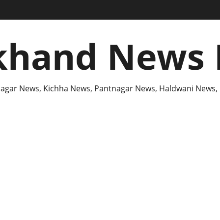
khand News 
agar News, Kichha News, Pantnagar News, Haldwani News,