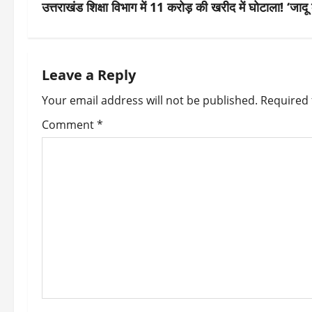
s
उत्तराखंड शिक्षा विभाग में 11 करोड़ की खरीद में घोटाला! ‘जाद
t
n
Leave a Reply
a
Your email address will not be published.
Required 
v
Comment
*
i
g
a
t
i
o