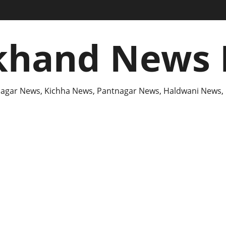
khand News 
agar News, Kichha News, Pantnagar News, Haldwani News,