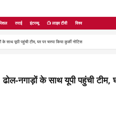
्पेशल
तराई
इंटरव्यू
📺 लाइव टीवी
विश्व
ं के साथ यूपी पहुंची टीम, घर पर चस्पा किया कुर्की नोटिस
ढोल-नगाड़ों के साथ यूपी पहुंची टीम, 