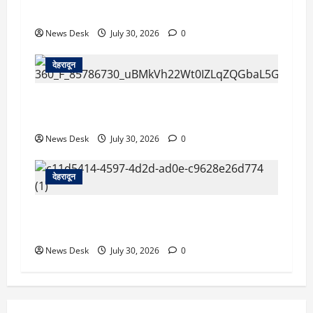
उत्पीड़न का आरोप
News Desk
July 30, 2026
0
देहरादून
देहरादून: सरकारी शिक्षिका की संदिग्ध मौत, सचिवालय में
तैनात पति समेत तीन के खिलाफ हत्या का मुकदमा दर्ज
News Desk
July 30, 2026
0
देहरादून
देहरादून को HIV मुक्त बनाने की पहल, हाई-रिस्क क्षेत्रों
की होगी GIS मैपिंग; जांच अभियान तेज
News Desk
July 30, 2026
0