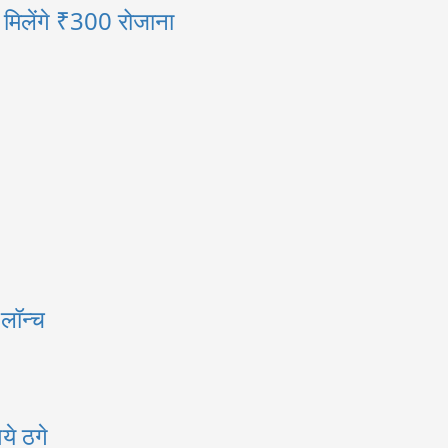
ी मिलेंगे ₹300 रोजाना
 लॉन्च
ये ठगे