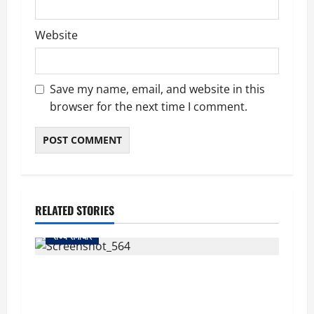
Website
Save my name, email, and website in this
browser for the next time I comment.
RELATED STORIES
राज्य समाचार
uttarakhand: काशीपुर हाईवे चौड़ीकरण पर प्रशासन
का एक्शन, डीडी चौक से गावा चौक तक चला अभियान;
56 दुकानदार प्रभावित