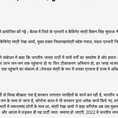
आयोजित की गई। बैठक में जिले के प्रभारी व कैबिनेट मंत्री बिशन सिंह चुफाल
ैबिनेट मंत्री रेखा आर्या, मुख्य वक्ता जिलामहामंत्री महेश नयाल, मंडल प्रभारी 
ंबोधन में कहा कि भारतीय जनता पार्टी में सभी वर्गों का समावेश है और हमारा क
का लाभ जन-जन तक पहुंचाना हो या फिर टीकाकरण अभियान हो, हर जगह भाजपा कार्
 सदस्य तक पहुंचाने का संकल्प ले।पेयजल मंत्री के रूप में उनका प्रयास है राज्
कार्यो से विपक्ष बौखला गया है,सरकार लगातार जनहितों के कार्य कर रही है, भारत
 के मध्य ले जाना है, कोरोना काल मे भी सरकार द्वारा अनेक कार्य किये गए, वर्त
री में जरूरतमंद लोगों के मध्य था, मंत्री रेखा आर्या ने कहा कॉंग्रेस अब उस मुकाम मे
ो, और आपस मे लड़कर ही यह पार्टी स्वतः समाप्त हो जाएगी, 2022 में भारतीय जनत