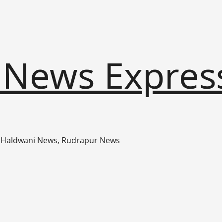
 News Expres
 Haldwani News, Rudrapur News