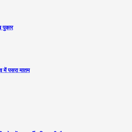
ख पुकार
व में पसरा मातम