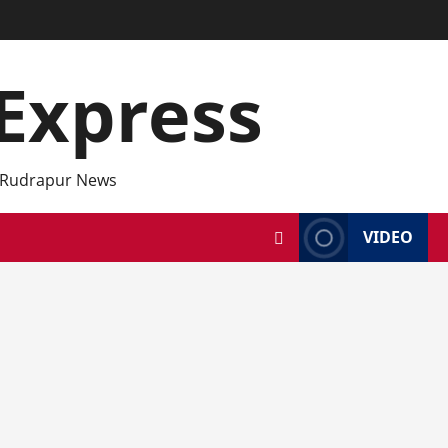
Express
 Rudrapur News
VIDEO