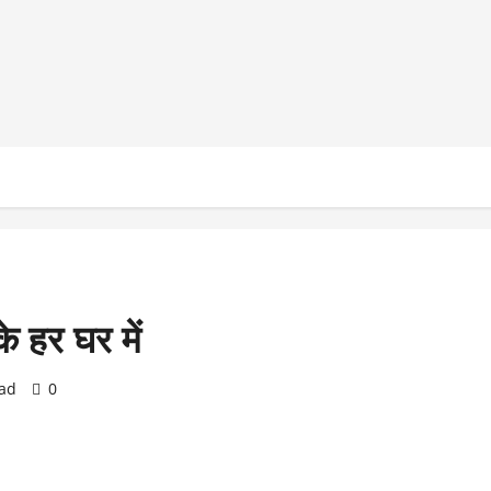
े हर घर में
ead
0