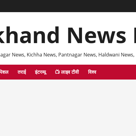
khand News 
agar News, Kichha News, Pantnagar News, Haldwani News,
्पेशल
तराई
इंटरव्यू
📺 लाइव टीवी
विश्व