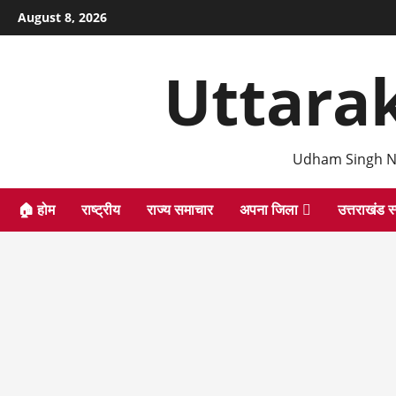
Skip
August 8, 2026
to
content
Uttara
Udham Singh N
🏠 होम
राष्ट्रीय
राज्य समाचार
अपना जिला
उत्तराखंड स