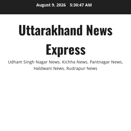
Skip
August 9, 2026
5:30:47 AM
to
content
Uttarakhand News
Express
Udham Singh Nagar News, Kichha News, Pantnagar News,
Haldwani News, Rudrapur News