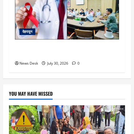
देहरादून
देहरादून को HIV मुक्त बनाने की पहल, हाई-रिस्क क्षेत्रों
की होगी GIS मैपिंग; जांच अभियान तेज
News Desk
July 30, 2026
0
YOU MAY HAVE MISSED