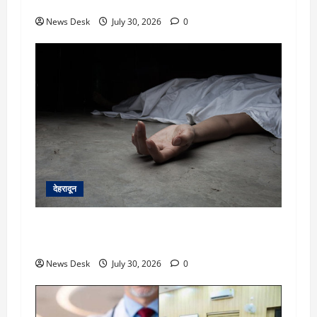
उत्पीड़न का आरोप
News Desk
July 30, 2026
0
देहरादून
देहरादून: सरकारी शिक्षिका की संदिग्ध मौत, सचिवालय में
तैनात पति समेत तीन के खिलाफ हत्या का मुकदमा दर्ज
News Desk
July 30, 2026
0