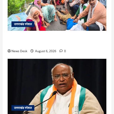
उत्तराखंड स्पेशल
काशीपुर में दर्दनाक सड़क हादसा: स्कूल जा रहे तीन छात्र
पिकअप की चपेट में, 16 वर्षीय शिवम की मौत
News Desk
August 6, 2026
0
उत्तराखंड स्पेशल