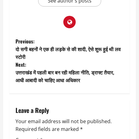
See author's posts
P
Previous:
दो सगी बहनों ने एक ही लड़के से की शादी, ऐसे शुरू हुई थी लव
o
स्टोरी
Next:
s
उत्तराखंड में पहली बार बन रही महिला नीति, ड्राफ्ट तैयार,
t
आधी आबादी को चाहिए आधा अधिकार
n
a
Leave a Reply
v
Your email address will not be published.
Required fields are marked
*
i