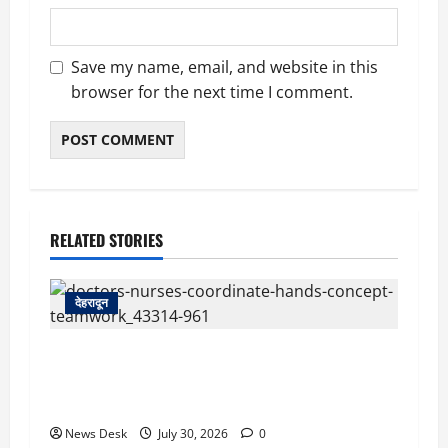
Save my name, email, and website in this
browser for the next time I comment.
RELATED STORIES
देहरादून
देहरादून: दून मेडिकल कॉलेज अस्पताल में महिला MBBS
इंटर्न को कथित आपत्तिजनक संदेश, नर्सिंग अधिकारी पर
उत्पीड़न का आरोप
News Desk
July 30, 2026
0