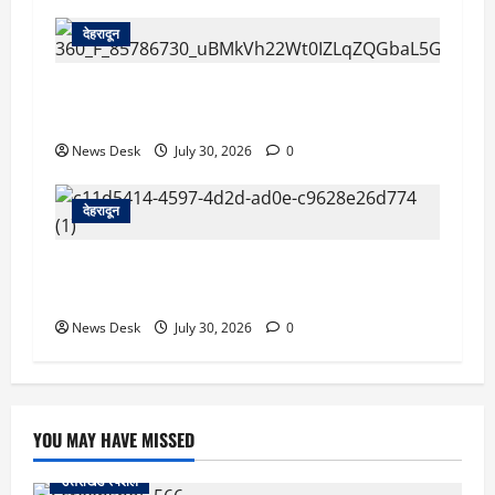
देहरादून
देहरादून: सरकारी शिक्षिका की संदिग्ध मौत, सचिवालय में
तैनात पति समेत तीन के खिलाफ हत्या का मुकदमा दर्ज
News Desk
July 30, 2026
0
देहरादून
देहरादून को HIV मुक्त बनाने की पहल, हाई-रिस्क क्षेत्रों
की होगी GIS मैपिंग; जांच अभियान तेज
News Desk
July 30, 2026
0
YOU MAY HAVE MISSED
उत्तराखंड स्पेशल