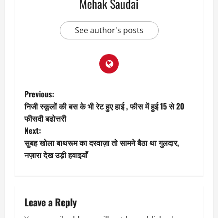
Mehak Saudai
See author's posts
P
Previous:
निजी स्कूलों की बस के भी रेट हुए हाई , फीस में हुई 15 से 20
o
फीसदी बढोत्तरी
Next:
s
सुबह खोला बाथरूम का दरवाज़ा तो सामने बैठा था गुलदार,
t
नज़ारा देख उड़ी हवाइयाँ
n
a
Leave a Reply