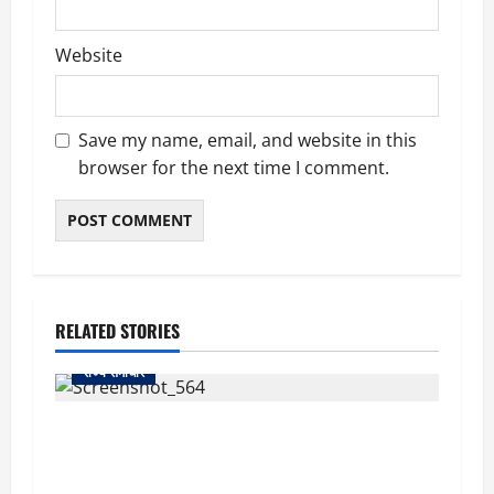
Website
Save my name, email, and website in this
browser for the next time I comment.
RELATED STORIES
राज्य समाचार
uttarakhand: काशीपुर हाईवे चौड़ीकरण पर प्रशासन
का एक्शन, डीडी चौक से गावा चौक तक चला अभियान;
56 दुकानदार प्रभावित