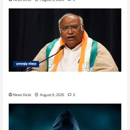
उत्तराखंड स्पेशल
उत्तराखंड में 2027 की चुनावी जंग शुरू: 8 अगस्त को हल्द्वानी
से खड़गे भरेंगे हुंकार, कांग्रेस का मिशन-2027 लॉन्च
News Desk
August 6, 2026
0