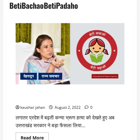
BetiBachaoBetiPadaho
देहरादून
राज्य समाचार
अब कन्या भ्रूण हत्या पर लगाम, सूचना देने वाले को मिलेगा
इनाम
kaushar jahan
August 2, 2022
0
लगातर प्रदेश में बढ़ती कन्या भ्रूण हत्या को देखते हुए अब
उत्तराखंड सरकार ने बड़ा फैसला लिया...
Read
Read More