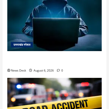
उत्तराखंड स्पेशल
देहरादून में ‘डिजिटल अरेस्ट’ का खौफनाक खेल: लाल किला
ब्लास्ट केस का डर दिखाकर बुजुर्ग से 13 लाख रुपये ठगे
News Desk
August 6, 2026
0