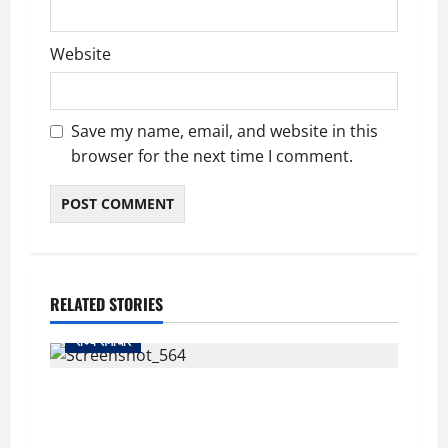
Website
Save my name, email, and website in this
browser for the next time I comment.
RELATED STORIES
राज्य समाचार
uttarakhand: काशीपुर हाईवे चौड़ीकरण पर प्रशासन
का एक्शन, डीडी चौक से गावा चौक तक चला अभियान;
56 दुकानदार प्रभावित