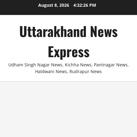
Skip
August 8, 2026
4:32:26 PM
to
content
Uttarakhand News
Express
Udham Singh Nagar News, Kichha News, Pantnagar News,
Haldwani News, Rudrapur News