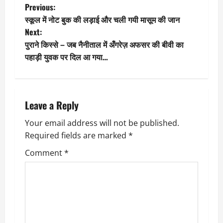
P
Previous:
स्कूल में नोट बुक की लड़ाई और चली गयी मासूम की जान
o
Next:
पुराने किस्से – जब नैनीताल में अँगरेज़ अफसर की बीवी का
s
पहाड़ी युवक पर दिल आ गया…
t
n
Leave a Reply
a
Your email address will not be published.
v
Required fields are marked
*
i
Comment
*
g
a
t