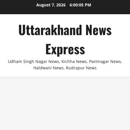
Skip
August 7, 2026
6:00:05 PM
to
content
Uttarakhand News
Express
Udham Singh Nagar News, Kichha News, Pantnagar News,
Haldwani News, Rudrapur News