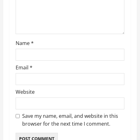
i
o
n
Name
*
Email
*
Website
Save my name, email, and website in this
browser for the next time I comment.