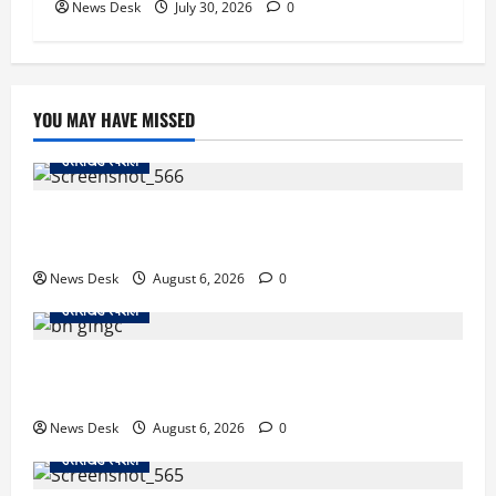
News Desk
July 30, 2026
0
YOU MAY HAVE MISSED
उत्तराखंड स्पेशल
काशीपुर में दर्दनाक सड़क हादसा: स्कूल जा रहे तीन छात्र
पिकअप की चपेट में, 16 वर्षीय शिवम की मौत
News Desk
August 6, 2026
0
उत्तराखंड स्पेशल
उत्तराखंड में 2027 की चुनावी जंग शुरू: 8 अगस्त को हल्द्वानी
से खड़गे भरेंगे हुंकार, कांग्रेस का मिशन-2027 लॉन्च
News Desk
August 6, 2026
0
उत्तराखंड स्पेशल