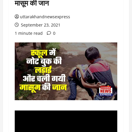
मासूम की जान
uttarakhandnewsexpress
September 23, 2021
1 minute read
0