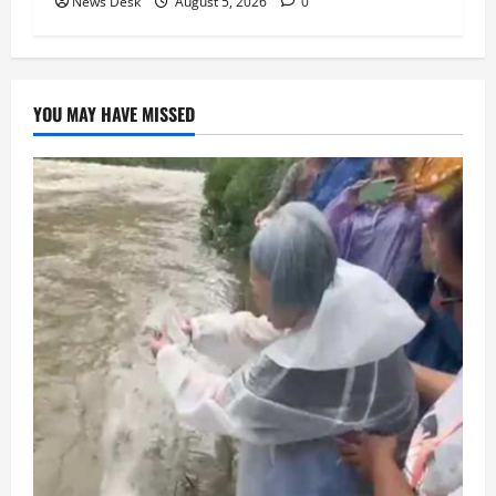
News Desk
August 5, 2026
0
YOU MAY HAVE MISSED