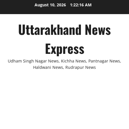
Skip
August 10, 2026
1:22:17 AM
to
content
Uttarakhand News
Express
Udham Singh Nagar News, Kichha News, Pantnagar News,
Haldwani News, Rudrapur News