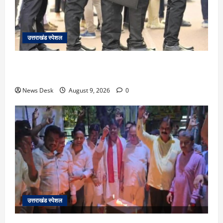
उत्तराखंड स्पेशल
उत्तराखंड के 10 हजार युवाओं को नौकरी का मौका, 4 महीने में
लगेंगे 4 बड़े रोजगार मेले; जानें कहां-कहां होगा आयोजन
News Desk
August 9, 2026
0
उत्तराखंड स्पेशल