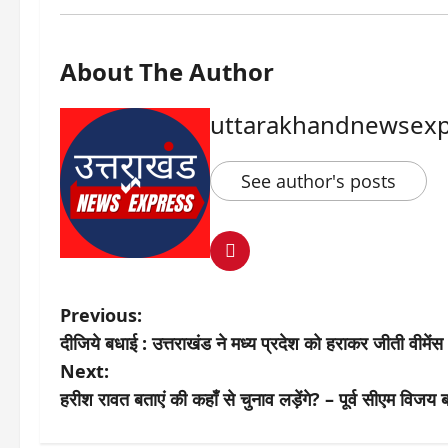
About The Author
uttarakhandnewsexp
See author's posts
P
Previous:
दीजिये बधाई : उत्तराखंड ने मध्य प्रदेश को हराकर जीती वीमें
o
Next:
s
हरीश रावत बताएं की कहाँ से चुनाव लड़ेंगे? – पूर्व सीएम विजय ब
t