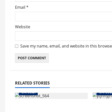
Email
*
Website
Save my name, email, and website in this browse
RELATED STORIES
राज्य समाचार
राज्य समाचा
uttarakhand: काशीपुर हाईवे चौड़ीकरण
क्या अब UPI