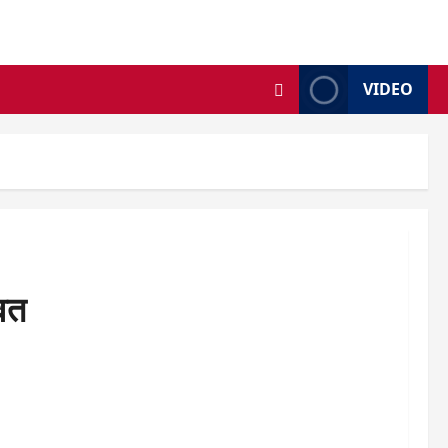
VIDEO
ावत