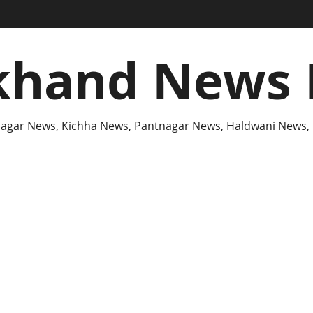
khand News 
agar News, Kichha News, Pantnagar News, Haldwani News,