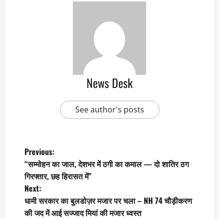
News Desk
See author's posts
P
Previous:
“सम्मोहन का जाल, देशभर में ठगी का कमाल — दो शातिर ठग
o
गिरफ्तार, छह हिरासत में”
Next:
s
धामी सरकार का बुलडोज़र मजार पर चला – NH 74 चौड़ीकरण
t
की जद में आई सज्जाद मियां की मजार ध्वस्त