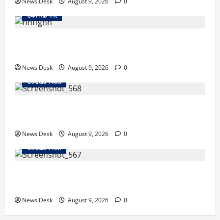
News Desk
August 9, 2026
0
उधम सिंह नगर
उधम सिंह नगर में बड़ा मामला: रेलवे स्टेशन के पास मिले दो
शव, जांच में जुटी पुलिस
News Desk
August 9, 2026
0
उत्तराखंड स्पेशल
उत्तराखंड: हाईकोर्ट को बेलबाबा के पास स्थापित करने के फैसले
पर अधिवक्ताओं में खुशी, CM धामी का जताया आभार
News Desk
August 9, 2026
0
उत्तराखंड स्पेशल
उत्तराखंड में अपना घर बनाना चाहते हैं ऋषभ पंत, CM धामी से
लगाई गुहार; 3 साल से जमीन की तलाश
News Desk
August 9, 2026
0