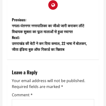
P
Previous:
नगला-पंतनगर नगरपालिका का जीओ जारी कराकर लौटे
o
विधायक शुक्ला का फूल मालाओं से हुआ स्वागत
Next:
s
उत्तराखंड की बेटी ने कर दिया कमाल, 22 भाषा में बोलकर,
t
जीता इंडिया बुक ऑफ रिकार्ड का खिताब
n
a
Leave a Reply
v
Your email address will not be published.
Required fields are marked
*
i
Comment
*
g