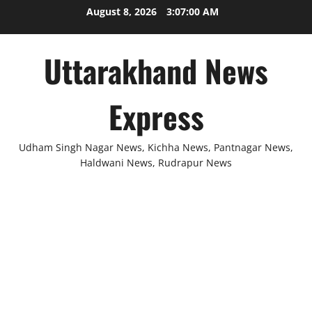
Skip
August 8, 2026
3:07:00 AM
to
content
Uttarakhand News
Express
Udham Singh Nagar News, Kichha News, Pantnagar News,
Haldwani News, Rudrapur News