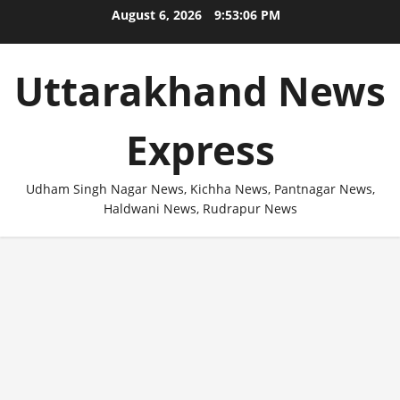
Skip
August 6, 2026
9:53:06 PM
to
content
Uttarakhand News
Express
Udham Singh Nagar News, Kichha News, Pantnagar News,
Haldwani News, Rudrapur News