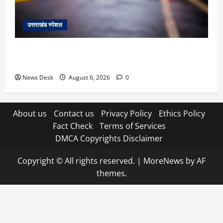
उत्तराखंड स्पेशल
काशीपुर में दर्दनाक हादसा: स्कूल जा रहे तीन छात्रों को टैंकर
ने रौंदा, एक की मौत; दो गंभीर, चालक फरार
News Desk
August 6, 2026
0
About us
Contact us
Privacy Policy
Ethics Policy
Fact Check
Terms of Services
DMCA Copyrights Disclaimer
Copyright © All rights reserved.
|
MoreNews
by AF
themes.