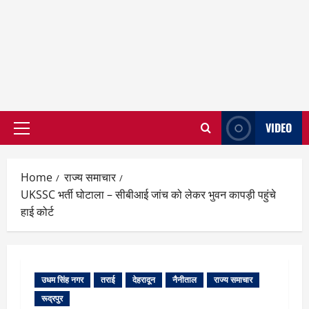
VIDEO
Primary
Menu
Home
राज्य समाचार
UKSSC भर्ती घोटाला – सीबीआई जांच को लेकर भुवन कापड़ी पहुंचे
हाई कोर्ट
उधम सिंह नगर
तराई
देहरादून
नैनीताल
राज्य समाचार
रूद्रपुर