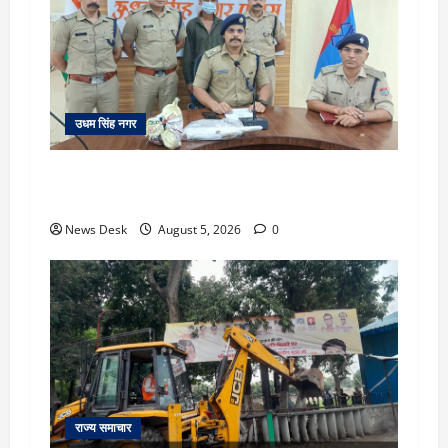
उधम सिंह नगर
रुद्रपुर: महज 5 हजार रुपये के लिए दोस्त का कत्ल,
पुलिस ने सुलझाई मर्डर मिस्ट्री, आरोपी गिरफ्तार
News Desk
August 5, 2026
0
राज्य समाचार