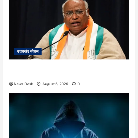
उत्तराखंड स्पेशल
उत्तराखंड में 2027 की चुनावी जंग शुरू: 8 अगस्त को हल्द्वानी
से खड़गे भरेंगे हुंकार, कांग्रेस का मिशन-2027 लॉन्च
News Desk
August 6, 2026
0