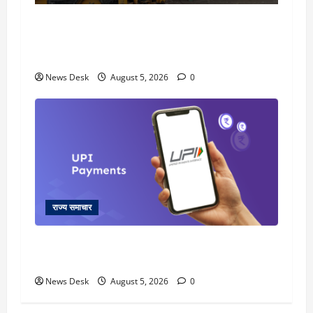
uttarakhand: काशीपुर हाईवे चौड़ीकरण पर प्रशासन
का एक्शन, डीडी चौक से गावा चौक तक चला अभियान;
56 दुकानदार प्रभावित
News Desk
August 5, 2026
0
राज्य समाचार
क्या अब UPI से पेमेंट करना पड़ेगा महंगा? केंद्र की नई
तैयारी ने बढ़ाई हलचल, जानिए क्या होगा असर
News Desk
August 5, 2026
0