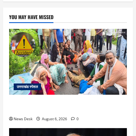
YOU MAY HAVE MISSED
उत्तराखंड स्पेशल
काशीपुर में दर्दनाक सड़क हादसा: स्कूल जा रहे तीन छात्र
पिकअप की चपेट में, 16 वर्षीय शिवम की मौत
News Desk
August 6, 2026
0