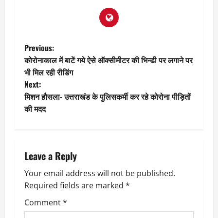
P
Previous:
कोरोनाकाल में बाटें गये ऐसे ऑक्सीमीटर की भिन्डी पर लगाने पर
o
भी मिल रही रीडिंग
Next:
s
मिशन हौसला- उत्तराखंड के पुलिसकर्मी कर रहे कोरोना पीड़ितों
t
की मदद
n
a
Leave a Reply
v
Your email address will not be published.
Required fields are marked
*
i
Comment
*
g