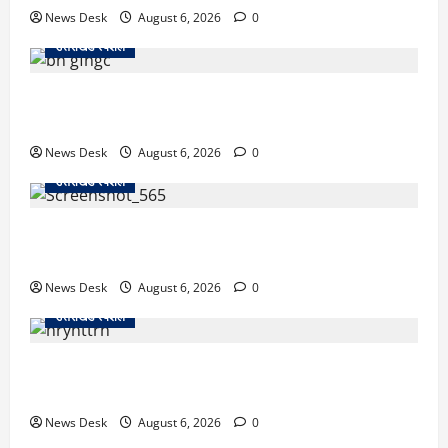
News Desk
August 6, 2026
0
उत्तराखंड स्पेशल
उत्तराखंड में 2027 की चुनावी जंग शुरू: 8 अगस्त को हल्द्वानी
से खड़गे भरेंगे हुंकार, कांग्रेस का मिशन-2027 लॉन्च
News Desk
August 6, 2026
0
उत्तराखंड स्पेशल
देहरादून में ‘डिजिटल अरेस्ट’ का खौफनाक खेल: लाल किला
ब्लास्ट केस का डर दिखाकर बुजुर्ग से 13 लाख रुपये ठगे
News Desk
August 6, 2026
0
उत्तराखंड स्पेशल
काशीपुर में दर्दनाक हादसा: स्कूल जा रहे तीन छात्रों को टैंकर
ने रौंदा, एक की मौत; दो गंभीर, चालक फरार
News Desk
August 6, 2026
0