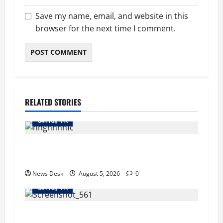
Save my name, email, and website in this
browser for the next time I comment.
RELATED STORIES
उधम सिंह नगर
रुद्रपुर: महज 5 हजार रुपये के लिए दोस्त का कत्ल,
पुलिस ने सुलझाई मर्डर मिस्ट्री, आरोपी गिरफ्तार
News Desk
August 5, 2026
0
उधम सिंह नगर
रुद्रपुर: देखते ही देखते धुएं से भर गया बुटीक, बेसमेंट में