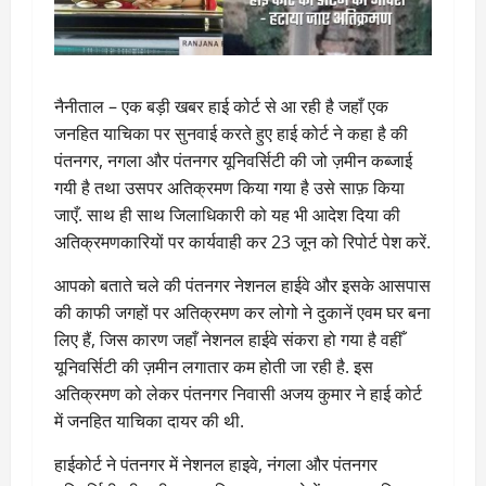
नैनीताल – एक बड़ी खबर हाई कोर्ट से आ रही है जहाँ एक
जनहित याचिका पर सुनवाई करते हुए हाई कोर्ट ने कहा है की
पंतनगर, नगला और पंतनगर यूनिवर्सिटी की जो ज़मीन कब्जाई
गयी है तथा उसपर अतिक्रमण किया गया है उसे साफ़ किया
जाएँ. साथ ही साथ जिलाधिकारी को यह भी आदेश दिया की
अतिक्रमणकारियों पर कार्यवाही कर 23 जून को रिपोर्ट पेश करें.
आपको बताते चले की पंतनगर नेशनल हाईवे और इसके आसपास
की काफी जगहों पर अतिक्रमण कर लोगो ने दुकानें एवम घर बना
लिए हैं, जिस कारण जहाँ नेशनल हाईवे संकरा हो गया है वहीँ
यूनिवर्सिटी की ज़मीन लगातार कम होती जा रही है. इस
अतिक्रमण को लेकर पंतनगर निवासी अजय कुमार ने हाई कोर्ट
में जनहित याचिका दायर की थी.
हाईकोर्ट ने पंतनगर में नेशनल हाइवे, नंगला और पंतनगर