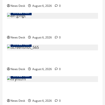
News Desk
August 6, 2026
0
उत्तराखंड स्पेशल
उत्तराखंड में 2027 की चुनावी जंग शुरू: 8 अगस्त को हल्द्वानी
से खड़गे भरेंगे हुंकार, कांग्रेस का मिशन-2027 लॉन्च
News Desk
August 6, 2026
0
उत्तराखंड स्पेशल
देहरादून में ‘डिजिटल अरेस्ट’ का खौफनाक खेल: लाल किला
ब्लास्ट केस का डर दिखाकर बुजुर्ग से 13 लाख रुपये ठगे
News Desk
August 6, 2026
0
उत्तराखंड स्पेशल
काशीपुर में दर्दनाक हादसा: स्कूल जा रहे तीन छात्रों को टैंकर
ने रौंदा, एक की मौत; दो गंभीर, चालक फरार
News Desk
August 6, 2026
0