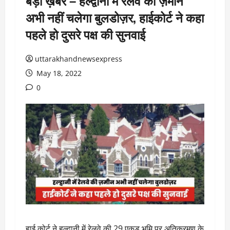
बड़ी ख़बर – हल्द्वानी में रेलवे की ज़मीन
अभी नहीं चलेगा बुलडोज़र, हाईकोर्ट ने कहा
पहले हो दुसरे पक्ष की सुनवाई
uttarakhandnewsexpress
May 18, 2022
0
हाई कोर्ट ने हल्द्वानी में रेलवे की 29 एकड़ भूमि पर अतिक्रमण के