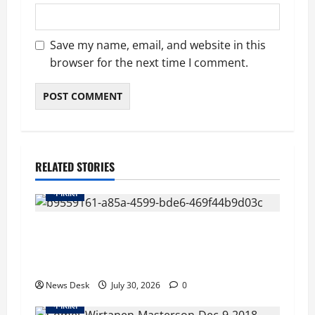
Save my name, email, and website in this
browser for the next time I comment.
RELATED STORIES
नैनीताल
UKSSSC भर्ती विवाद: सभी चरण पास करने के बावजूद
पूर्व सैनिक का आवेदन रद्द, हाईकोर्ट ने आयोग से मांगा
जवाब
News Desk
July 30, 2026
0
नैनीताल