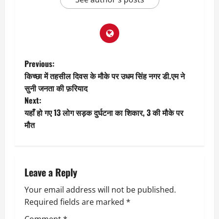
P
Previous:
किच्छा में तहसील दिवस के मौके पर उधम सिंह नगर डी.एम ने
o
सुनी जनता की फ़रियाद
Next:
s
यहाँ हो गए 13 लोग सड़क दुर्घटना का शिकार, 3 की मौके पर
t
मौत
n
a
Leave a Reply
v
Your email address will not be published.
Required fields are marked
*
i
Comment
*