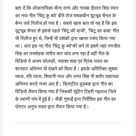
बता दें कि लोकगायिका मीना राणा और गायक दीवान सिंह पंवार
का नया गीत ‘चिंटू कु ब्यो’ बीते रोज मशकबीन यूट्यूब चैनल के
बैनर तले रिलीज हो गया है। सबसे खास बात तो यह है कि इस
यूट्यूब चैनल से इससे पहले ‘चिंटू की माजी’, ‘चिंटू का बाबा’ गीत
भी रिलीज हुए थे, जिन्हें भी दर्शकों द्वारा खासा पसंद किया गया
था। बात इस नए गीत ‘चिंटू कु ब्यो’की करें तो इसमें जहां रणजीत
सिंह का मनमोहक संगीत चार चांद लगा रहा है वहीं गीत के
विडियो में अजय सोलंकी, नताशा शाह एवं प्रिंस रावत का
शानदार अभिनय भी देखने को मिला है। इसके अतिरिक्त सुषमा
व्यास, रवि व्यास, शिवानी नाथ और भगत सिंह भी बतौर सहायक
अभिनय करते नजर आए हैं। क्रिएटिव बुड़बक द्वारा गीत का
विडियो तैयार किया गया है जिसकी शूटिंग टिहरी गढ़वाल जिले
के ल्वाणी गांव में हुई है। सैंडी गुसाईं द्वारा निर्देशित इस गीत का
पोस्टर अनुज रावत द्वारा तैयार किया गया है।