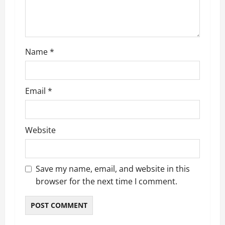
o
n
Name
*
Email
*
Website
Save my name, email, and website in this
browser for the next time I comment.