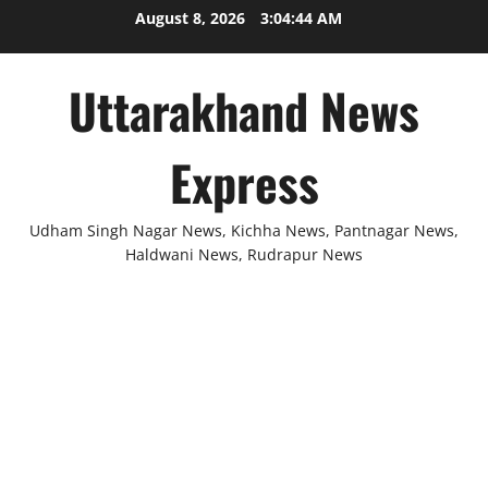
Skip
August 8, 2026
3:04:44 AM
to
content
Uttarakhand News
Express
Udham Singh Nagar News, Kichha News, Pantnagar News,
Haldwani News, Rudrapur News