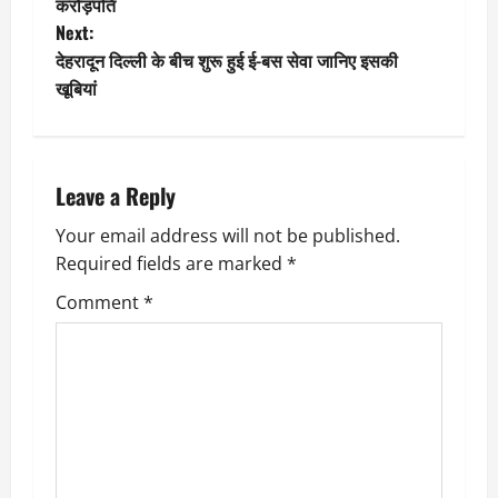
o
करोड़पति
Next:
s
देहरादून दिल्ली के बीच शुरू हुई ई-बस सेवा जानिए इसकी
t
खूबियां
n
a
Leave a Reply
v
Your email address will not be published.
Required fields are marked
*
i
Comment
*
g
a
t
i