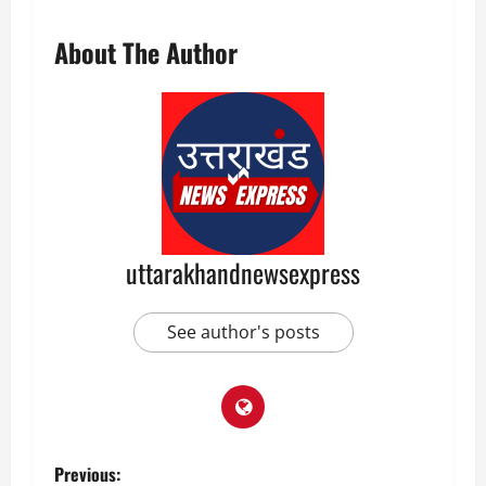
About The Author
uttarakhandnewsexpress
See author's posts
P
Previous: