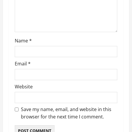
i
o
n
Name
*
Email
*
Website
Save my name, email, and website in this
browser for the next time I comment.