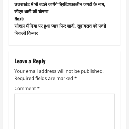
उत्तराखंड में भी बदले जायेंगे ब्रिटिशकालीन जगहों के नाम,
o
सीएम धामी की घोषणा
Next:
s
सोशल मीडिया पर हुआ प्यार फिर शादी, सुहागरात को पत्नी
t
निकली किन्नर
n
a
Leave a Reply
v
Your email address will not be published.
Required fields are marked
*
i
Comment
*
g
a
t