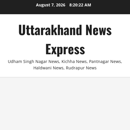
Skip
August 7, 2026
8:20:22 AM
to
content
Uttarakhand News
Express
Udham Singh Nagar News, Kichha News, Pantnagar News,
Haldwani News, Rudrapur News