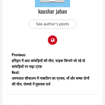
kaushar jahan
See author's posts
P
Previous:
हरिद्वार में आठ कांवड़ियों की मौत; सड़क किनारे सो रहे दो
o
कांवड़ियों पर चढ़ा ट्रक
Next:
s
अस्पताल शौचालय में नाबालिग का प्रसव, माँ और बच्चा दोनों
t
की मौत; पोक्सो में मुकदमा दर्ज
n