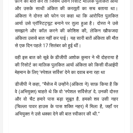
फ़ोन की बात करें तो जिसमें उसने रिसॉर्ट मालिक पुलकित आर्या
और उसके साथी अंकित की करतूतों का सच बताया था।
अंकिता ने दोस्‍त को फोन पर कहा था कि आरोपित पुलकित
आर्या उसे प्रॉस्टिट्यूट बनाने पर तुला हुआ है। दोस्त ने उसे
समझाने और कॉल करने की कोशिश की, लेकिन खौफजदा
अंकिता उससे बात नहीं कर पाई। यह सारी बातें अंकिता की मौत
से एक दिन पहले 17 सितंबर को हुई थीं।
वही इस बात को सूबे के डीजीपी अशोक कुमार ने भी दोहराया है
की रिसोर्ट का मालिक पुलकित आर्या अंकिता को किसी वीआईपी
मेहमान के लिए ‘स्पेशल सर्विस’ देने का दवाब बना रहा था
डीजीपी ने कहा, “मैसेज में उन्होंने (अंकिता ने) साफ़ किया है कि
वे (अभियुक्त) चाहते थे कि वो ‘स्पेशल सर्विसेज़’ दे. उनकी दोस्त
और वो चैट हमारे पास बड़ा सुबूत है. हमको शव उसी नहर
(चिल्ला पावर हाउस के पास शक्ति नहर) में मिला है, जहाँ पर
अभियुक्त ने उसे धक्का देने की बात स्वीकार की थी.”