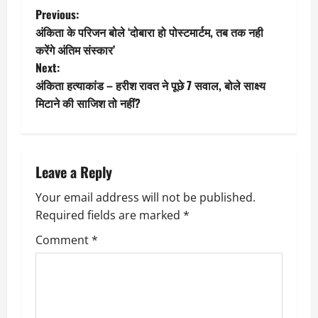
P
Previous:
अंकिता के परिजन बोले ‘दोबारा हो पोस्टमार्टम, तब तक नही
o
करेंगे अंतिम संस्कार’
Next:
s
अंकिता हत्याकांड – हरीश रावत ने पूछे 7 सवाल, बोले साक्ष्य
t
मिटाने की साजिश तो नहीं?
n
a
Leave a Reply
v
Your email address will not be published.
Required fields are marked
*
i
Comment
*
g
a
t