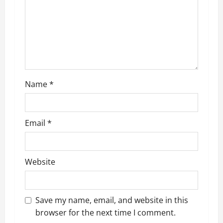
i
o
n
Name
*
Email
*
Website
Save my name, email, and website in this
browser for the next time I comment.