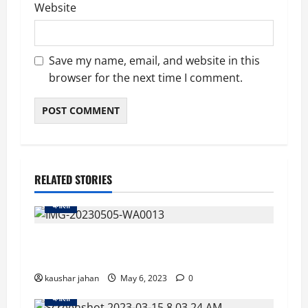
Website
Save my name, email, and website in this
browser for the next time I comment.
RELATED STORIES
चमोली
उत्तराखण्ड का लाल राजौरी मुठभेड़ में हुआ शहीद, पहाड़
में दौड़ी शोक की लहर
kaushar jahan
May 6, 2023
0
चमोली