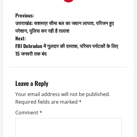
P
Previous:
उत्तराखंड: सशस्त्र सीमा बल का जवान लापता, परिजन हुए
o
परेशान, पुलिस कर रही है तलाश
Next:
s
FRI Dehradun में गुलदार की दस्‍तक, परिसर पर्यटकों के लिए
t
15 जनवरी तक बंद
n
a
Leave a Reply
v
Your email address will not be published.
Required fields are marked
*
i
Comment
*
g
a