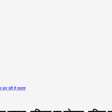
िस कर रही है तलाश