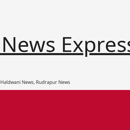
 News Expres
 Haldwani News, Rudrapur News