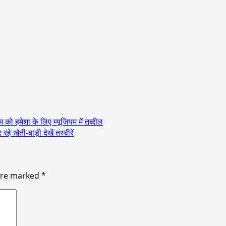
म को हमेशा के लिए म्यूजियम में तब्दील
े खेती-बाड़ी देखें तस्वीरें
 are marked
*