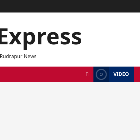
Express
 Rudrapur News
VIDEO