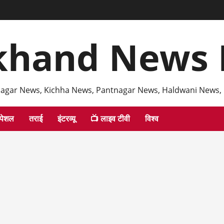
khand News 
agar News, Kichha News, Pantnagar News, Haldwani News,
्पेशल
तराई
इंटरव्यू
📺 लाइव टीवी
विश्व