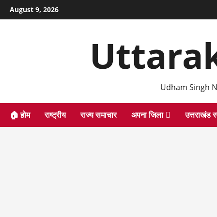
Skip
August 9, 2026
to
content
Uttara
Udham Singh N
🏠 होम
राष्ट्रीय
राज्य समाचार
अपना जिला
उत्तराखंड स