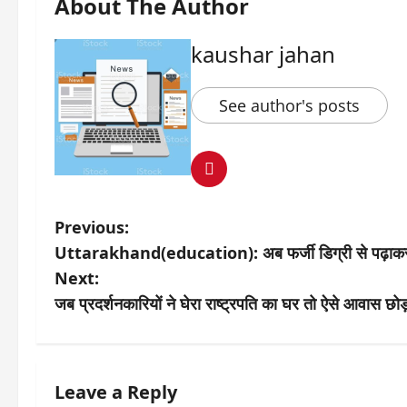
About The Author
kaushar jahan
See author's posts
P
Previous:
Uttarakhand(education): अब फर्जी डिग्री से पढ़ाकर बच्चों
o
Next:
s
जब प्रदर्शनकारियों ने घेरा राष्ट्रपति का घर तो ऐसे आवास छोड़क
t
n
Leave a Reply