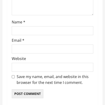
o
n
Name
*
Email
*
Website
Save my name, email, and website in this
browser for the next time I comment.