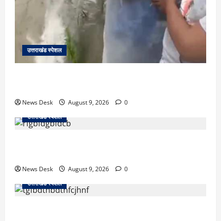
उत्तराखंड स्पेशल
जापान से उत्तराखंड तक आईं मियाको, पति की अंतिम इच्छा पूरी
कर सरयू में प्रवाहित की अस्थियां
News Desk
August 9, 2026
0
उत्तराखंड स्पेशल
रुद्रपुर: टक्कर के बाद सड़क पर मचा बवाल, दो युवकों पर रॉड
से हमला; BJP नेता समेत 12 पर FIR
News Desk
August 9, 2026
0
उत्तराखंड स्पेशल
उत्तराखंड के 10 हजार युवाओं को नौकरी का मौका, 4 महीने में