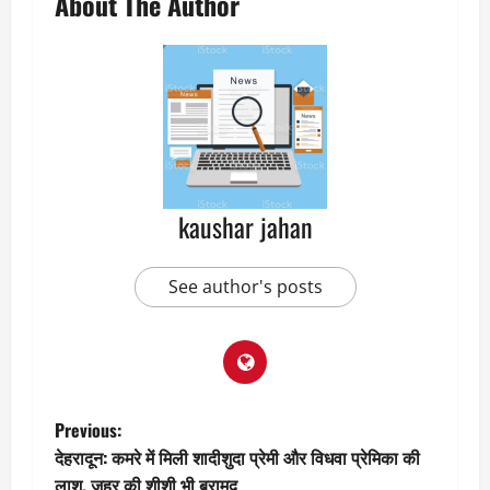
About The Author
kaushar jahan
See author's posts
P
Previous:
देहरादून: कमरे में मिली शादीशुदा प्रेमी और विधवा प्रेमिका की
o
लाश, जहर की शीशी भी बरामद