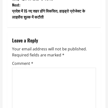
Next:
s
प्रदेश में 15 नए शहर होंगे विकसित, हाइड्रो प्रोजेक्ट के
t
लाइसेंस शुल्क में कटौती
n
a
Leave a Reply
v
Your email address will not be published.
Required fields are marked
*
i
Comment
*
g
a
t
i