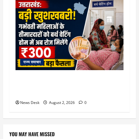
राज्य समाचार
उत्तराखंड सरकार का बड़ा फैसला: गर्भवती महिलाओं के
लिए बड़ा तोहफा! अब बर्थ वेटिंग होम में तीमारदारों को भी
मिलेंगे ₹300 रोजाना
News Desk
August 2, 2026
0
YOU MAY HAVE MISSED