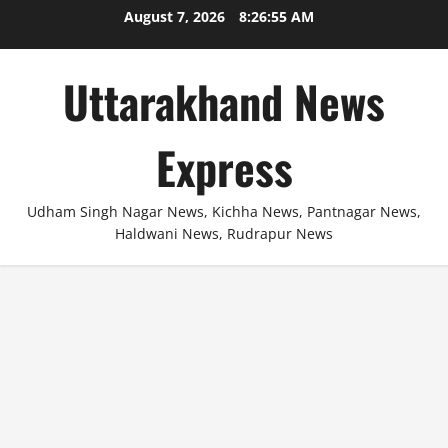
Skip
August 7, 2026
8:26:55 AM
to
content
Uttarakhand News
Express
Udham Singh Nagar News, Kichha News, Pantnagar News,
Haldwani News, Rudrapur News