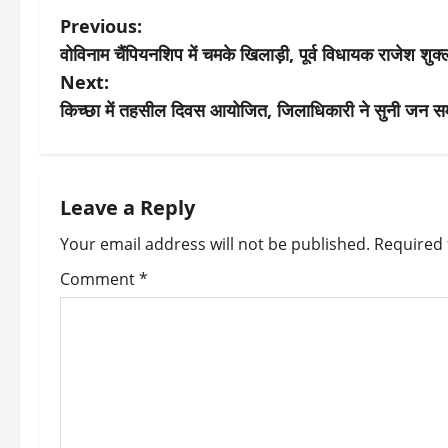
P
Previous:
वोविनाम चैंपियनशिप में चमके खिलाड़ी, पूर्व विधायक राजेश शुक्
o
Next:
s
किच्छा में तहसील दिवस आयोजित, जिलाधिकारी ने सुनी जन समस्
t
n
Leave a Reply
a
Your email address will not be published.
Required 
v
Comment
*
i
g
a