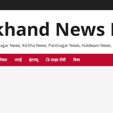
khand News 
agar News, Kichha News, Pantnagar News, Haldwani News,
्पेशल
तराई
इंटरव्यू
📺 लाइव टीवी
विश्व