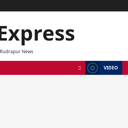
Express
 Rudrapur News
VIDEO