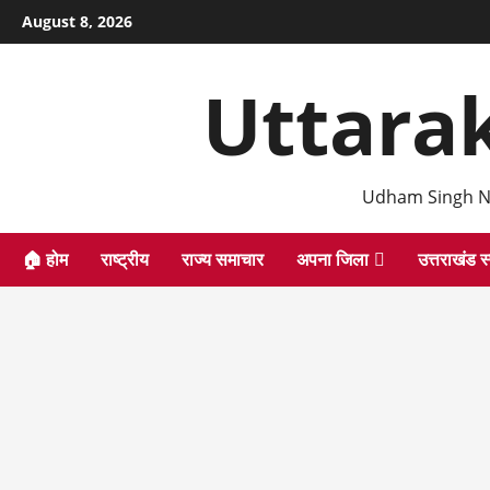
Skip
August 8, 2026
to
content
Uttara
Udham Singh N
🏠 होम
राष्ट्रीय
राज्य समाचार
अपना जिला
उत्तराखंड स