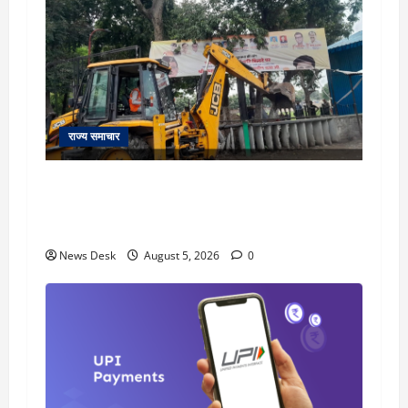
राज्य समाचार
uttarakhand: काशीपुर हाईवे चौड़ीकरण पर प्रशासन
का एक्शन, डीडी चौक से गावा चौक तक चला अभियान;
56 दुकानदार प्रभावित
News Desk
August 5, 2026
0