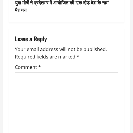
युवा मोर्चे ने प्रदेशभर में आयोजित की ‘एक दौड़ देश के नाम’
t
मैराथन
n
a
Leave a Reply
v
Your email address will not be published.
Required fields are marked
*
i
Comment
*
g
a
t
i
o