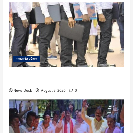
उत्तराखंड स्पेशल
उत्तराखंड के 10 हजार युवाओं को नौकरी का मौका, 4 महीने में
लगेंगे 4 बड़े रोजगार मेले; जानें कहां-कहां होगा आयोजन
News Desk
August 9, 2026
0