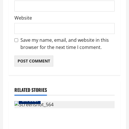
Website
Save my name, email, and website in this
browser for the next time I comment.
RELATED STORIES
राज्य समाचार
uttarakhand: काशीपुर हाईवे चौड़ीकरण पर प्रशासन
का एक्शन, डीडी चौक से गावा चौक तक चला अभियान;