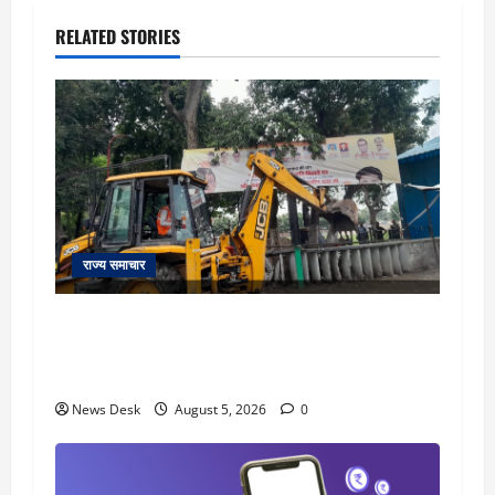
RELATED STORIES
राज्य समाचार
uttarakhand: काशीपुर हाईवे चौड़ीकरण पर प्रशासन
का एक्शन, डीडी चौक से गावा चौक तक चला अभियान;
56 दुकानदार प्रभावित
News Desk
August 5, 2026
0