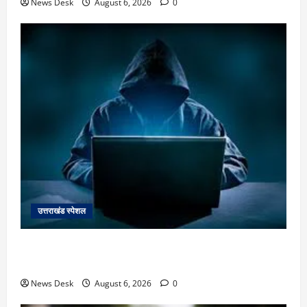
News Desk
August 6, 2026
0
उत्तराखंड स्पेशल
देहरादून में ‘डिजिटल अरेस्ट’ का खौफनाक खेल: लाल किला
ब्लास्ट केस का डर दिखाकर बुजुर्ग से 13 लाख रुपये ठगे
News Desk
August 6, 2026
0