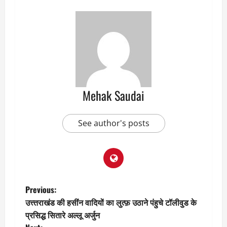
Mehak Saudai
See author's posts
P
Previous:
उत्त्तराखंड की हसींन वादियों का लुत्फ़ उठाने पंहुचे टॉलीवुड के
o
प्रसिद्ध सितारे अल्लू अर्जुन