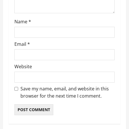
n
Name
*
Email
*
Website
Save my name, email, and website in this
browser for the next time I comment.