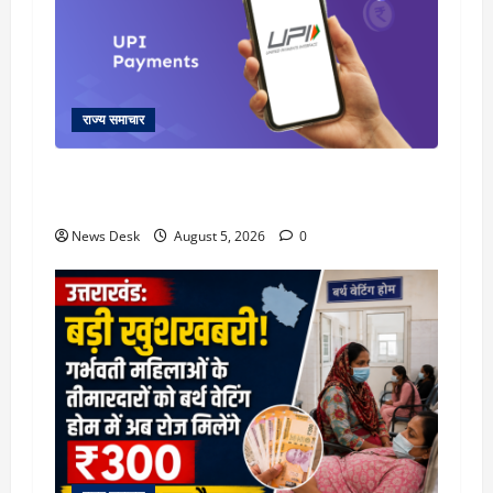
राज्य समाचार
क्या अब UPI से पेमेंट करना पड़ेगा महंगा? केंद्र की नई
तैयारी ने बढ़ाई हलचल, जानिए क्या होगा असर
News Desk
August 5, 2026
0