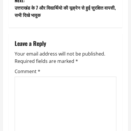
Next:
s
उत्तराखंड के 7 और विद्यार्थियो की यूक्रेन से हुई सुरक्षित वापसी,
t
सभी दिखे भावुक
n
a
Leave a Reply
v
Your email address will not be published.
Required fields are marked
*
i
Comment
*
g
a
t
i
o