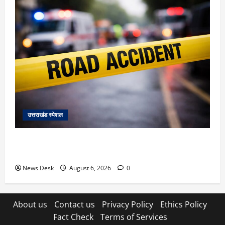
उत्तराखंड स्पेशल
काशीपुर में दर्दनाक हादसा: स्कूल जा रहे तीन छात्रों को टैंकर
ने रौंदा, एक की मौत; दो गंभीर, चालक फरार
News Desk
August 6, 2026
0
About us
Contact us
Privacy Policy
Ethics Policy
Fact Check
Terms of Services