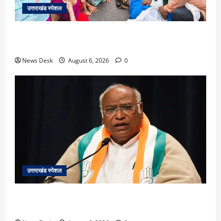
उत्तराखंड स्पेशल
काशीपुर में दर्दनाक सड़क हादसा: स्कूल जा रहे तीन छात्र
पिकअप की चपेट में, 16 वर्षीय शिवम की मौत
News Desk
August 6, 2026
0
उत्तराखंड स्पेशल
उत्तराखंड में 2027 की चुनावी जंग शुरू: 8 अगस्त को हल्द्वानी
से खड़गे भरेंगे हुंकार, कांग्रेस का मिशन-2027 लॉन्च