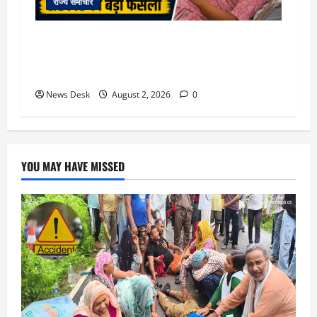
राज्य समाचार
उत्तराखंड सरकार का बड़ा फैसला: गर्भवती महिलाओं के
लिए बड़ा तोहफा! अब बर्थ वेटिंग होम में तीमारदारों को भी
मिलेंगे ₹300 रोजाना
News Desk
August 2, 2026
0
YOU MAY HAVE MISSED