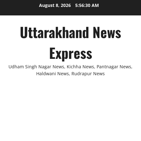
Skip
August 8, 2026
5:56:30 AM
to
content
Uttarakhand News
Express
Udham Singh Nagar News, Kichha News, Pantnagar News,
Haldwani News, Rudrapur News