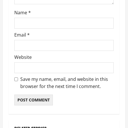
n
Name
*
Email
*
Website
Save my name, email, and website in this
browser for the next time I comment.