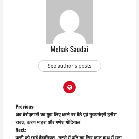
Mehak Saudai
See author's posts
P
Previous:
अब बेरोज़गारी का मुद्दा लिए धरने पर बैठे पूर्व मुख्यमंत्री हरीश
o
रावत, करण माहरा और गणेश गोदियाल
Next:
s
पत्नी को छाई हैवानियत , गुस्से में पति का सिर काट हाथ में उठा