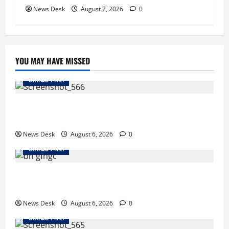
News Desk
August 2, 2026
0
YOU MAY HAVE MISSED
उत्तराखंड स्पेशल
काशीपुर में दर्दनाक सड़क हादसा: स्कूल जा रहे तीन छात्र
पिकअप की चपेट में, 16 वर्षीय शिवम की मौत
News Desk
August 6, 2026
0
उत्तराखंड स्पेशल
उत्तराखंड में 2027 की चुनावी जंग शुरू: 8 अगस्त को हल्द्वानी
से खड़गे भरेंगे हुंकार, कांग्रेस का मिशन-2027 लॉन्च
News Desk
August 6, 2026
0
उत्तराखंड स्पेशल