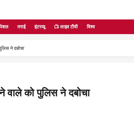
्पेशल
तराई
इंटरव्यू
📺 लाइव टीवी
विश्व
ुलिस ने दबोचा
 वाले को पुलिस ने दबोचा