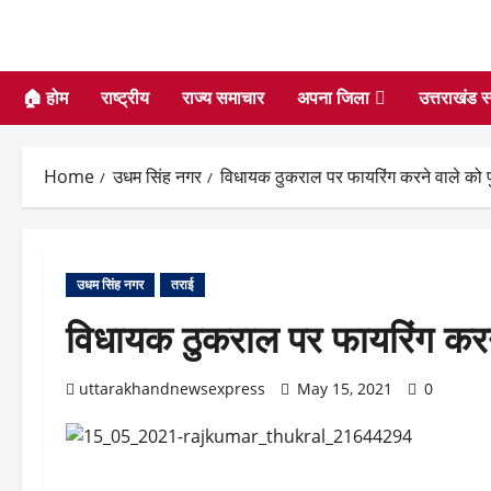
🏠 होम
राष्ट्रीय
राज्य समाचार
अपना जिला
उत्तराखंड स
Home
उधम सिंह नगर
विधायक ठुकराल पर फायरिंग करने वाले को प
उधम सिंह नगर
तराई
विधायक ठुकराल पर फायरिंग करने
uttarakhandnewsexpress
May 15, 2021
0