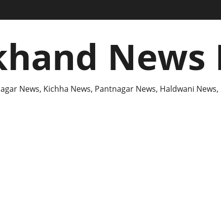
khand News 
agar News, Kichha News, Pantnagar News, Haldwani News,