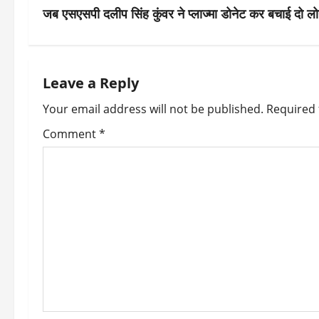
s
जब एसएसपी दलीप सिंह कुंवर ने प्लाज्मा डोनेट कर बचाई दो ल
t
n
Leave a Reply
a
Your email address will not be published.
Required 
v
Comment
*
i
g
a
t
i
o